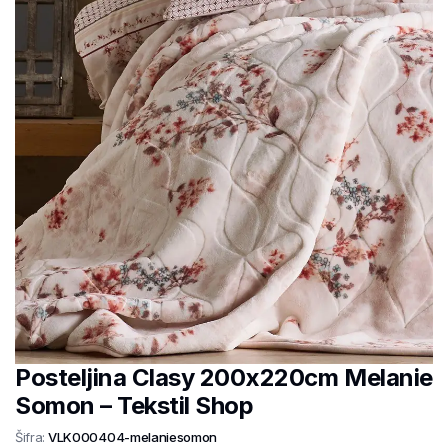
Posteljina Clasy 200x220cm Melanie
Somon – Tekstil Shop
Šifra:
VLK000404-melaniesomon