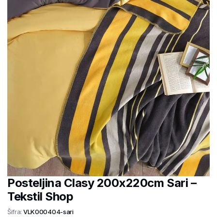
Posteljina Clasy 200x220cm Sari –
Tekstil Shop
Šifra:
VLK000404-sari