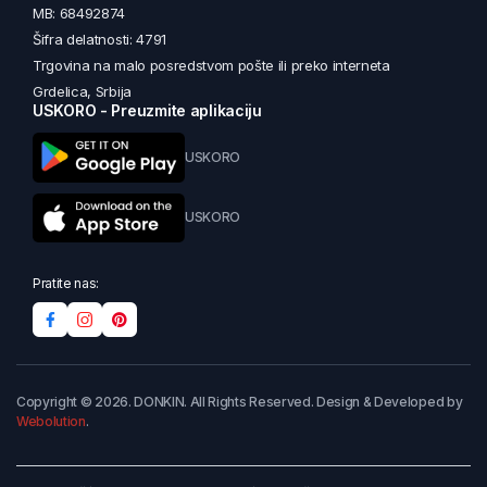
MB: 68492874
Šifra delatnosti: 4791
Trgovina na malo posredstvom pošte ili preko interneta
Grdelica, Srbija
USKORO - Preuzmite aplikaciju
USKORO
USKORO
Pratite nas:
Copyright © 2026. DONKIN. All Rights Reserved. Design & Developed by
Webolution
.