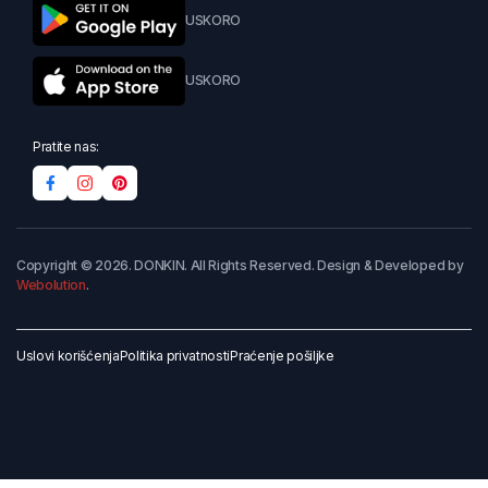
USKORO
USKORO
Pratite nas:
Copyright © 2026. DONKIN. All Rights Reserved. Design & Developed by
Webolution
.
Uslovi korišćenja
Politika privatnosti
Praćenje pošiljke
Dodaj u korpu
Kupi odmah