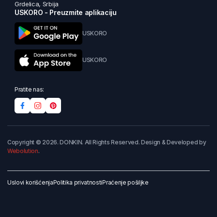
Grdelica, Srbija
USKORO - Preuzmite aplikaciju
USKORO
USKORO
Pratite nas:
Copyright © 2026. DONKIN. All Rights Reserved. Design & Developed by
Webolution
.
Uslovi korišćenja
Politika privatnosti
Praćenje pošiljke
Dodaj u korpu