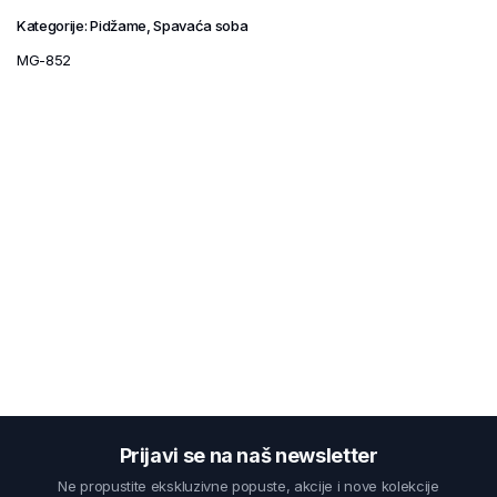
Kategorije:
Pidžame
,
Spavaća soba
MG-852
Prijavi se na naš newsletter
Ne propustite ekskluzivne popuste, akcije i nove kolekcije