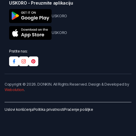
USKORO - Preuzmite aplikaciju
USKORO
USKORO
Pratite nas:
Copyright © 2026. DONKIN. All Rights Reserved. Design & Developed by
Webolution
.
Uslovi korišćenja
Politika privatnosti
Praćenje pošiljke
Dodaj u korpu
Kupi odmah