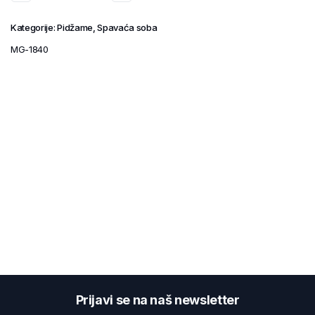
Kategorije:
Pidžame
,
Spavaća soba
MG-1840
Prijavi se na naš newsletter