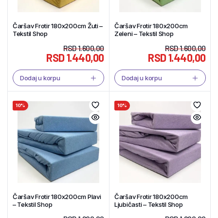
Čaršav Frotir 180x200cm Žuti –
Čaršav Frotir 180x200cm
Tekstil Shop
Zeleni – Tekstil Shop
RSD
1.600,00
RSD
1.600,00
RSD
1.440,00
RSD
1.440,00
Dodaj u korpu
Dodaj u korpu
10%
10%
Čaršav Frotir 180x200cm Plavi
Čaršav Frotir 180x200cm
– Tekstil Shop
Ljubičasti – Tekstil Shop