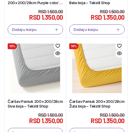
200×200/28cm Purple color –
Bela boja – Tekstil Shop
Tekstil Shop
RSD
1.500,00
RSD
1.500,00
RSD
1.350,00
RSD
1.350,00
Dodaj u korpu
Dodaj u korpu
10%
10%
Čaršav Pamuk 200×200/28cm
Čaršav Pamuk 200×200/28cm
Siva boja – Tekstil Shop
Žuta boja – Tekstil Shop
RSD
1.500,00
RSD
1.500,00
RSD
1.350,00
RSD
1.350,00