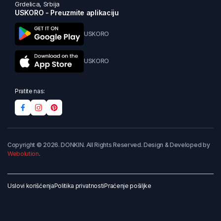
Grdelica, Srbija
USKORO - Preuzmite aplikaciju
USKORO
USKORO
Pratite nas:
Copyright © 2026. DONKIN. All Rights Reserved. Design & Developed by
Webolution
.
Uslovi korišćenja
Politika privatnosti
Praćenje pošiljke
Dodaj u korpu