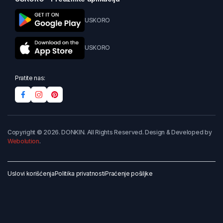
USKORO
USKORO
Pratite nas:
Copyright © 2026. DONKIN. All Rights Reserved. Design & Developed by
Webolution
.
Uslovi korišćenja
Politika privatnosti
Praćenje pošiljke
Dodaj u korpu
Kupi odmah