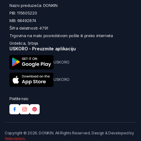
Naziv preduzeća: DONKIN
PIB: 115605220
MB: 68492874
Šifra delatnosti: 4791
Trgovina na malo posredstvom pošte ili preko interneta
Grdelica, Srbija
USKORO - Preuzmite aplikaciju
USKORO
USKORO
Pratite nas:
Copyright © 2026. DONKIN. All Rights Reserved. Design & Developed by
Webolution
.