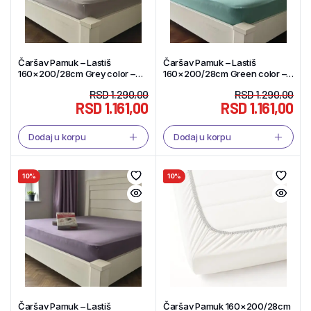
Čaršav Pamuk – Lastiš
Čaršav Pamuk – Lastiš
160×200/28cm Grey color –
160×200/28cm Green color –
Tekstil Shop
Tekstil Shop
RSD
1.290,00
RSD
1.290,00
RSD
1.161,00
RSD
1.161,00
Dodaj u korpu
Dodaj u korpu
10%
10%
Čaršav Pamuk – Lastiš
Čaršav Pamuk 160×200/28cm