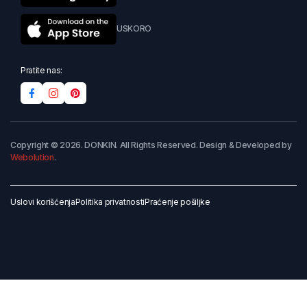
USKORO
Pratite nas:
Copyright © 2026. DONKIN. All Rights Reserved. Design & Developed by
Webolution
.
Uslovi korišćenja
Politika privatnosti
Praćenje pošiljke
Dodaj u korpu
Kupi odmah