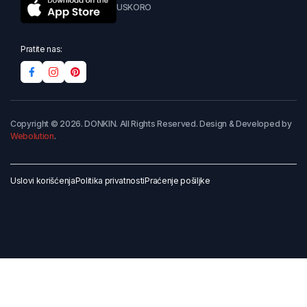
USKORO
Pratite nas:
Copyright © 2026. DONKIN. All Rights Reserved. Design & Developed by
Webolution
.
Uslovi korišćenja
Politika privatnosti
Praćenje pošiljke