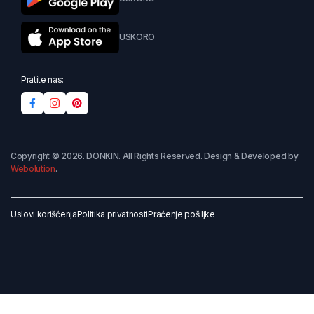
USKORO
Pratite nas:
Copyright © 2026. DONKIN. All Rights Reserved. Design & Developed by
Webolution
.
Uslovi korišćenja
Politika privatnosti
Praćenje pošiljke
Dodaj u korpu
Kupi odmah