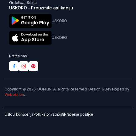
Grdelica, Srbija
USKORO - Preuzmite aplikaciju
USKORO
USKORO
Pratite nas:
Copyright © 2026. DONKIN. All Rights Reserved. Design & Developed by
Webolution
.
Uslovi korišćenja
Politika privatnosti
Praćenje pošiljke
Dodaj u korpu