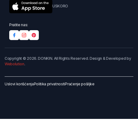
USKORO
Pratite nas:
Copyright © 2026. DONKIN. All Rights Reserved. Design & Developed by
Webolution
.
Uslovi korišćenja
Politika privatnosti
Praćenje pošiljke
Dodaj u korpu
Kupi odmah