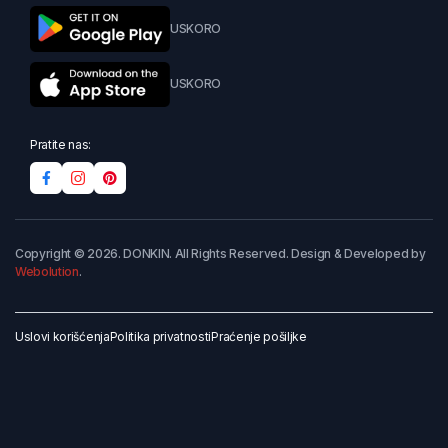
USKORO
USKORO
Pratite nas:
Copyright © 2026. DONKIN. All Rights Reserved. Design & Developed by
Webolution
.
Uslovi korišćenja
Politika privatnosti
Praćenje pošiljke
Dodaj u korpu
Kupi odmah