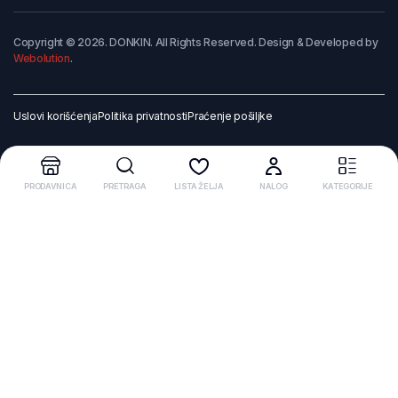
Copyright © 2026. DONKIN. All Rights Reserved. Design & Developed by
Webolution
.
Uslovi korišćenja
Politika privatnosti
Praćenje pošiljke
PRODAVNICA
PRETRAGA
LISTA ŽELJA
NALOG
KATEGORIJE