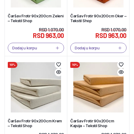
Čaršav Frotir 90x200cm Zeleni
Čaršav Frotir 90x200cm Oker –
– Tekstil Shop
Tekstil Shop
RSD
1.070,00
RSD
1.070,00
RSD
963,00
RSD
963,00
Dodaj u korpu
Dodaj u korpu
10%
10%
Čaršav Frotir 90x200cm Krem
Čaršav Frotir 90x200cm
– Tekstil Shop
Kajsija – Tekstil Shop