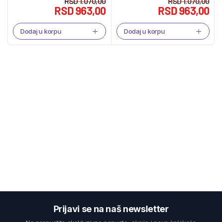
RSD
1.070,00
RSD
1.070,00
RSD
963,00
RSD
963,00
Dodaj u korpu
Dodaj u korpu
Prijavi se na naš newsletter