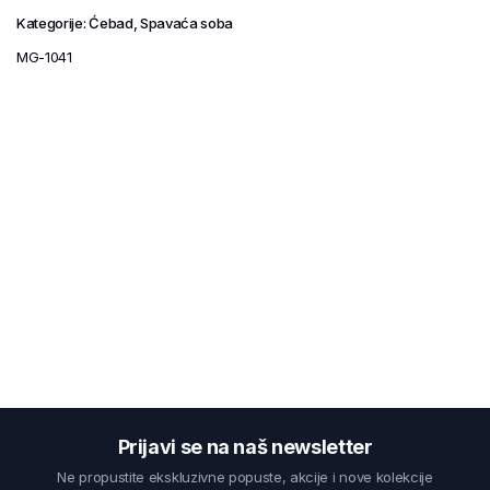
Kategorije:
Ćebad
,
Spavaća soba
MG-1041
Prijavi se na naš newsletter
Ne propustite ekskluzivne popuste, akcije i nove kolekcije