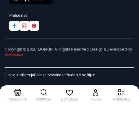
Pratite nas:
Copyright © 2026. DONKIN. All Rights Reserved. Design & Developed by
Webolution
.
Uslovi korišćenja
Politika privatnosti
Praćenje pošiljke
PRODAVNICA
PRETRAGA
LISTA ŽELJA
NALOG
KATEGORIJE