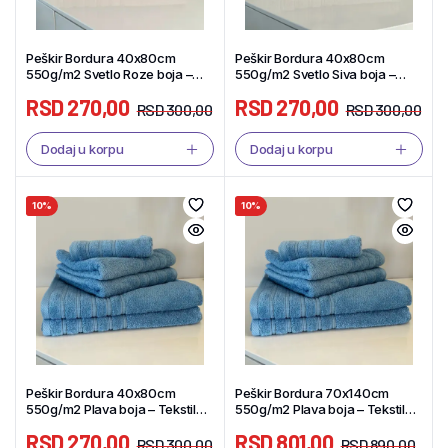
Peškir Bordura 40x80cm
Peškir Bordura 40x80cm
550g/m2 Svetlo Roze boja –
550g/m2 Svetlo Siva boja –
Tekstil Shop
Tekstil Shop
RSD
270,00
RSD
270,00
RSD
300,00
RSD
300,00
Dodaj u korpu
Dodaj u korpu
10%
10%
Peškir Bordura 40x80cm
Peškir Bordura 70x140cm
550g/m2 Plava boja – Tekstil
550g/m2 Plava boja – Tekstil
Shop
Shop
RSD
270,00
RSD
801,00
RSD
300,00
RSD
890,00