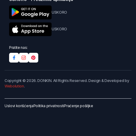
USKORO
USKORO
Pratite nas:
Copyright © 2026. DONKIN. All Rights Reserved. Design & Developed by
Webolution
.
Uslovi korišćenja
Politika privatnosti
Praćenje pošiljke
Dodaj u korpu
Kupi odmah