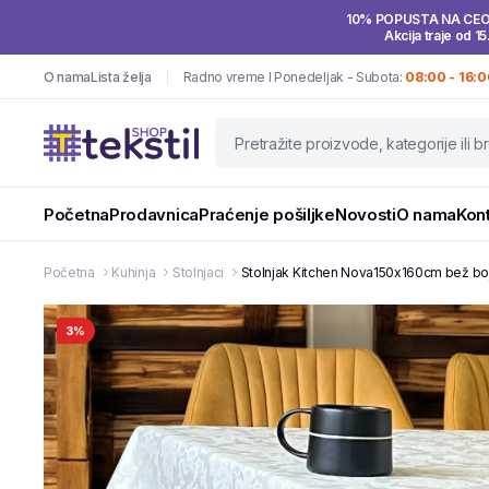
10% POPUSTA NA CE
Akcija traje od 15
O nama
Lista želja
Radno vreme I Ponedeljak - Subota:
08:00 - 16:0
Početna
Prodavnica
Praćenje pošiljke
Novosti
O nama
Kon
Početna
Kuhinja
Stolnjaci
Stolnjak Kitchen Nova150x160cm bež boj
3%